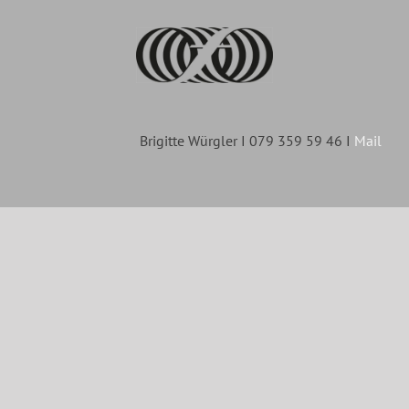
Brigitte Würgler I 079 359 59 46 I
Mail